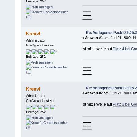
Beiträge: 252
王
Re: Verlogenes Pack (29.05.
Kreuvf
«
Antwort #1 am:
Juni 21, 2009, 16
Administrator
Großgrundbesitzer
Ist mittlerweile auf
Platz 4 bei G
Beiträge: 252
王
Re: Verlogenes Pack (29.05.
Kreuvf
«
Antwort #2 am:
Juni 27, 2009, 18
Administrator
Großgrundbesitzer
Ist mittlerweile auf
Platz 3 bei G
Beiträge: 252
王