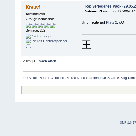
Re: Verlogenes Pack (29.05.
Kreuvf
«
Antwort #3 am:
Juni 30, 2009, 17
Administrator
Großgrundbesitzer
Und heute auf
Platz 2
. oO
Beiträge: 252
王
Seiten: [
1
]
Nach oben
kreuvf.de - Boards
»
Boards zu kreuvf.de
»
Kommentar-Board
»
Blog-Kom
SMF 2.0.1