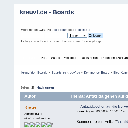
kreuvf.de - Boards
Willkommen
Gast
. Bitte
einloggen
oder
registrieren
.
Einloggen mit Benutzername, Passwort und Sitzungslänge
Übersicht
Hilfe
Suche
Einloggen
Registrieren
Datenschutzerklär
kreuvf.de - Boards
»
Boards zu kreuvf.de
»
Kommentar-Board
»
Blog-Kom
Seiten: [
1
]
Nach unten
Autor
Thema: Antazida gehen auf di
Antazida gehen auf die Nerve
Kreuvf
«
am:
August 03, 2007, 16:52:07 »
Administrator
Großgrundbesitzer
Kommentare zum Artikel "
Antazi