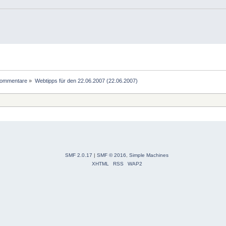
Kommentare
»
Webtipps für den 22.06.2007 (22.06.2007)
SMF 2.0.17
|
SMF © 2016
,
Simple Machines
XHTML
RSS
WAP2