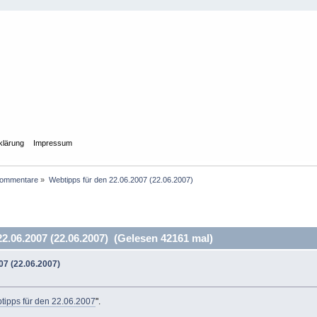
klärung
Impressum
Kommentare
»
Webtipps für den 22.06.2007 (22.06.2007)
2.06.2007 (22.06.2007) (Gelesen 42161 mal)
07 (22.06.2007)
tipps für den 22.06.2007
".