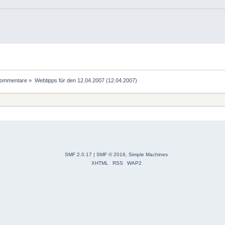
Kommentare
»
Webtipps für den 12.04.2007 (12.04.2007)
SMF 2.0.17
|
SMF © 2016
,
Simple Machines
XHTML
RSS
WAP2