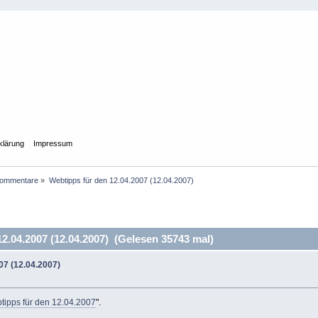
klärung
Impressum
Kommentare
»
Webtipps für den 12.04.2007 (12.04.2007)
2.04.2007 (12.04.2007) (Gelesen 35743 mal)
07 (12.04.2007)
tipps für den 12.04.2007
".