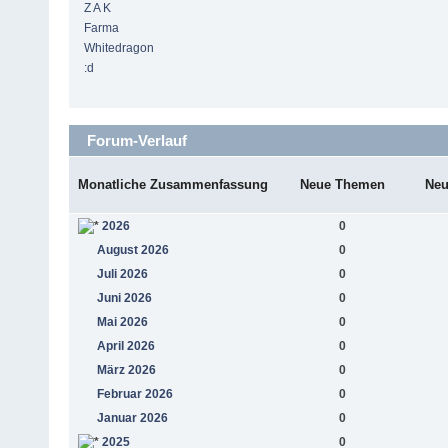
Z A K
Farma
Whitedragon
:d
Forum-Verlauf
Monatliche Zusammenfassung
Neue Themen
Neu
2026
0
August 2026
0
Juli 2026
0
Juni 2026
0
Mai 2026
0
April 2026
0
März 2026
0
Februar 2026
0
Januar 2026
0
2025
0