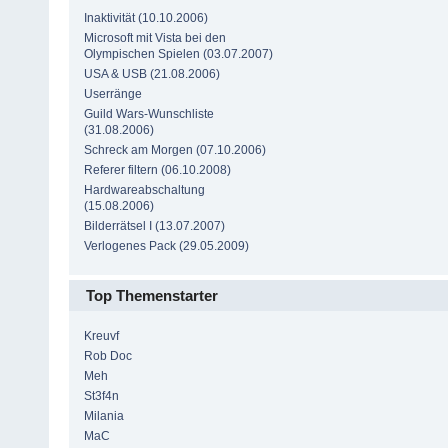
Inaktivität (10.10.2006)
Microsoft mit Vista bei den
Olympischen Spielen (03.07.2007)
USA & USB (21.08.2006)
Userränge
Guild Wars-Wunschliste
(31.08.2006)
Schreck am Morgen (07.10.2006)
Referer filtern (06.10.2008)
Hardwareabschaltung
(15.08.2006)
Bilderrätsel I (13.07.2007)
Verlogenes Pack (29.05.2009)
Top Themenstarter
Kreuvf
Rob Doc
Meh
St3f4n
Milania
MaC