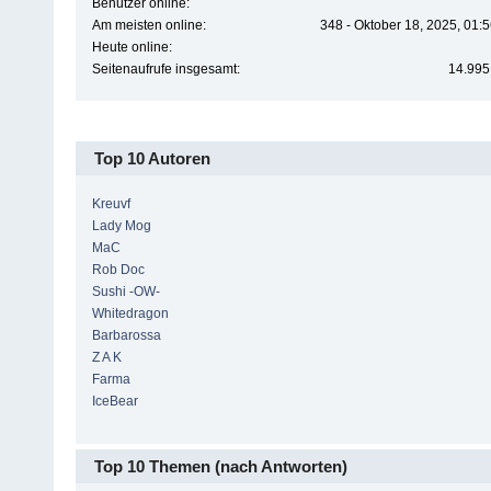
Benutzer online:
Am meisten online:
348 - Oktober 18, 2025, 01:
Heute online:
Seitenaufrufe insgesamt:
14.995
Top 10 Autoren
Kreuvf
Lady Mog
MaC
Rob Doc
Sushi -OW-
Whitedragon
Barbarossa
Z A K
Farma
IceBear
Top 10 Themen (nach Antworten)