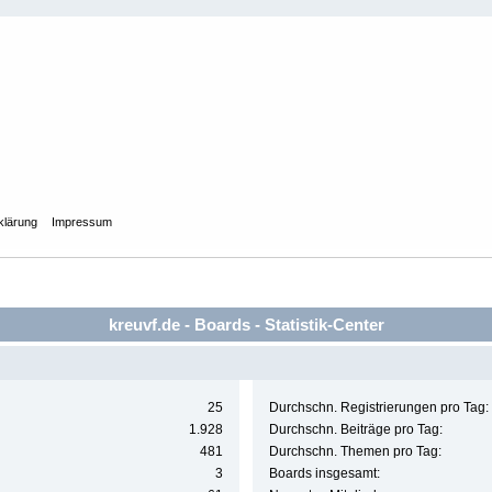
klärung
Impressum
kreuvf.de - Boards - Statistik-Center
25
Durchschn. Registrierungen pro Tag:
1.928
Durchschn. Beiträge pro Tag:
481
Durchschn. Themen pro Tag:
3
Boards insgesamt: