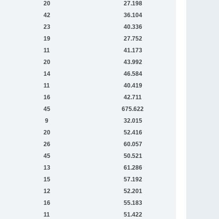
20
27.198
42
36.104
23
40.336
19
27.752
11
41.173
20
43.992
14
46.584
11
40.419
16
42.711
45
675.622
9
32.015
20
52.416
26
60.057
45
50.521
13
61.286
15
57.192
12
52.201
16
55.183
11
51.422