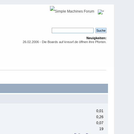
Neuigkeiten:
26.02.2006 - Die Boards auf kreuvf.de öffnen ihre Pforten.
0,01
0,26
0,07
19