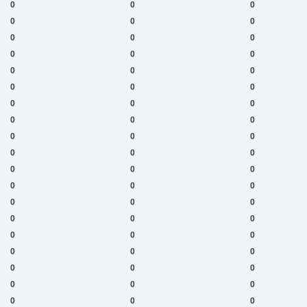
0
0
0
0
0
0
0
0
0
0
0
0
0
0
0
0
0
0
0
0
0
0
0
0
0
0
0
0
0
0
0
0
0
0
0
0
0
0
0
0
0
0
0
0
0
0
0
0
0
0
0
0
0
0
0
0
0