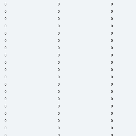
0
0
0
0
0
0
0
0
0
0
0
0
0
0
0
0
0
0
0
0
0
0
0
0
0
0
0
0
0
0
0
0
0
0
0
0
0
0
0
0
0
0
0
0
0
0
0
0
0
0
0
0
0
0
0
0
0