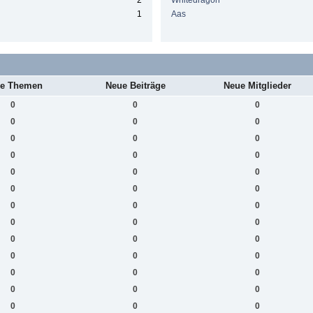
2
Whitedragon
1
Aas
e Themen
Neue Beiträge
Neue Mitglieder
0
0
0
0
0
0
0
0
0
0
0
0
0
0
0
0
0
0
0
0
0
0
0
0
0
0
0
0
0
0
0
0
0
0
0
0
0
0
0