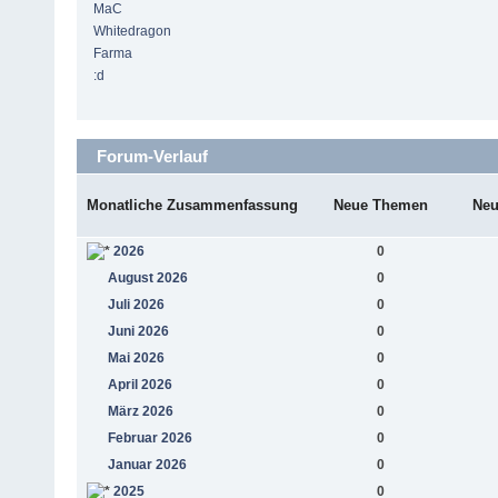
MaC
Whitedragon
Farma
:d
Forum-Verlauf
Monatliche Zusammenfassung
Neue Themen
Neu
2026
0
August 2026
0
Juli 2026
0
Juni 2026
0
Mai 2026
0
April 2026
0
März 2026
0
Februar 2026
0
Januar 2026
0
2025
0