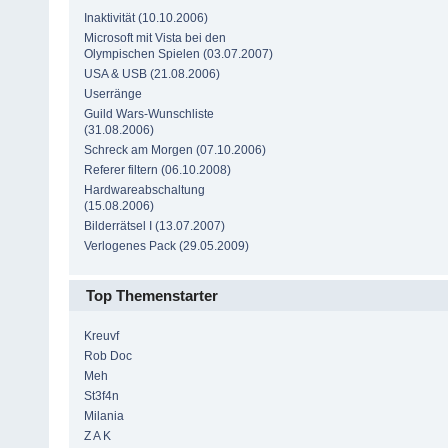
Inaktivität (10.10.2006)
Microsoft mit Vista bei den
Olympischen Spielen (03.07.2007)
USA & USB (21.08.2006)
Userränge
Guild Wars-Wunschliste
(31.08.2006)
Schreck am Morgen (07.10.2006)
Referer filtern (06.10.2008)
Hardwareabschaltung
(15.08.2006)
Bilderrätsel I (13.07.2007)
Verlogenes Pack (29.05.2009)
Top Themenstarter
Kreuvf
Rob Doc
Meh
St3f4n
Milania
Z A K