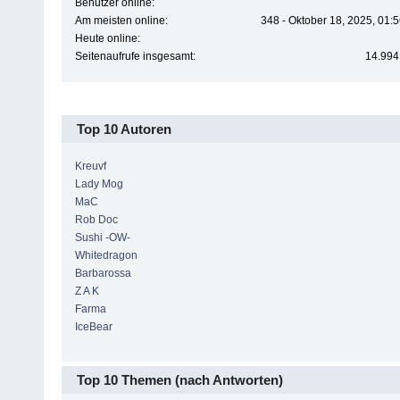
Benutzer online:
Am meisten online:
348 - Oktober 18, 2025, 01:
Heute online:
Seitenaufrufe insgesamt:
14.994
Top 10 Autoren
Kreuvf
Lady Mog
MaC
Rob Doc
Sushi -OW-
Whitedragon
Barbarossa
Z A K
Farma
IceBear
Top 10 Themen (nach Antworten)