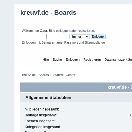
kreuvf.de - Boards
Willkommen
Gast
. Bitte
einloggen
oder
registrieren
.
Einloggen mit Benutzername, Passwort und Sitzungslänge
Übersicht
Hilfe
Suche
Einloggen
Registrieren
Datenschutzerklär
kreuvf.de - Boards
»
Statistik-Center
kreuvf.de - 
Allgemeine Statistiken
Mitglieder insgesamt:
Beiträge insgesamt:
1
Themen insgesamt:
Kategorien insgesamt: