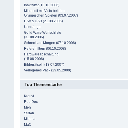
Inaktivität (10.10.2006)
Microsoft mit Vista bei den
Olympischen Spielen (03.07.2007)
USA & USB (21.08.2006)
Userränge
Guild Wars-Wunschliste
(31.08.2006)
Schreck am Morgen (07.10.2006)
Referer filtern (06.10.2008)
Hardwareabschaltung
(15.08.2006)
Bilderrätsel I (13.07.2007)
Verlogenes Pack (29.05.2009)
Top Themenstarter
Kreuvf
Rob Doc
Meh
St3f4n
Milania
MaC