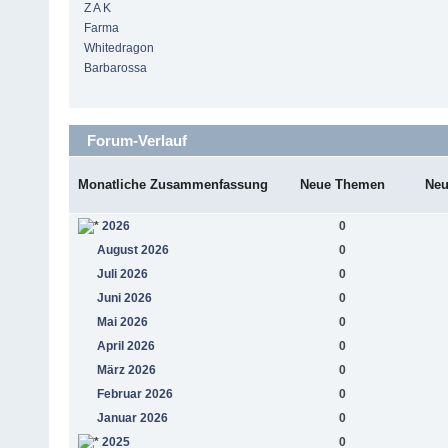
Z A K
Farma
Whitedragon
Barbarossa
Forum-Verlauf
Monatliche Zusammenfassung
Neue Themen
Neu
2026
0
August 2026
0
Juli 2026
0
Juni 2026
0
Mai 2026
0
April 2026
0
März 2026
0
Februar 2026
0
Januar 2026
0
2025
0