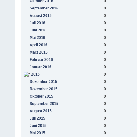
Oktober 2016
0
September 2016
0
August 2016
0
Juli 2016
0
Juni 2016
0
Mai 2016
0
April 2016
0
März 2016
0
Februar 2016
0
Januar 2016
0
2015
0
Dezember 2015
0
November 2015
0
Oktober 2015
0
September 2015
0
August 2015
0
Juli 2015
0
Juni 2015
0
Mai 2015
0