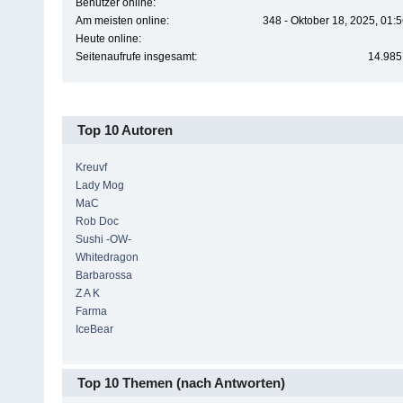
Benutzer online:
Am meisten online:
348 - Oktober 18, 2025, 01:
Heute online:
Seitenaufrufe insgesamt:
14.985
Top 10 Autoren
Kreuvf
Lady Mog
MaC
Rob Doc
Sushi -OW-
Whitedragon
Barbarossa
Z A K
Farma
IceBear
Top 10 Themen (nach Antworten)