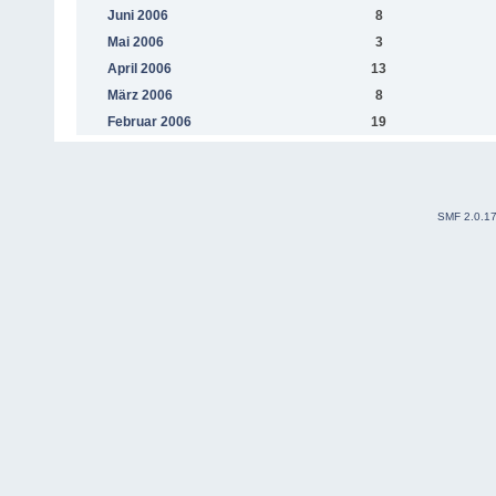
Juni 2006
8
Mai 2006
3
April 2006
13
März 2006
8
Februar 2006
19
SMF 2.0.1