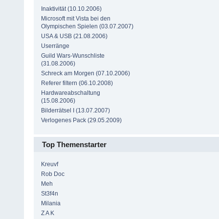
Inaktivität (10.10.2006)
Microsoft mit Vista bei den
Olympischen Spielen (03.07.2007)
USA & USB (21.08.2006)
Userränge
Guild Wars-Wunschliste
(31.08.2006)
Schreck am Morgen (07.10.2006)
Referer filtern (06.10.2008)
Hardwareabschaltung
(15.08.2006)
Bilderrätsel I (13.07.2007)
Verlogenes Pack (29.05.2009)
Top Themenstarter
Kreuvf
Rob Doc
Meh
St3f4n
Milania
Z A K