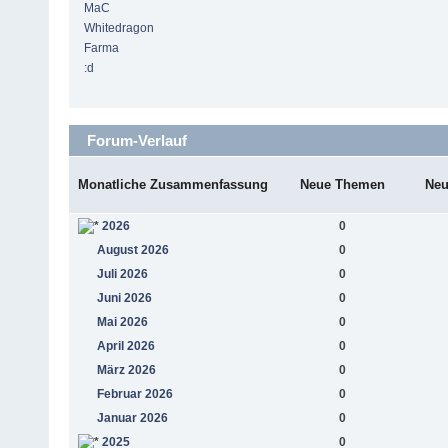
MaC
Whitedragon
Farma
:d
Forum-Verlauf
Monatliche Zusammenfassung
Neue Themen
Neu
2026
0
August 2026
0
Juli 2026
0
Juni 2026
0
Mai 2026
0
April 2026
0
März 2026
0
Februar 2026
0
Januar 2026
0
2025
0