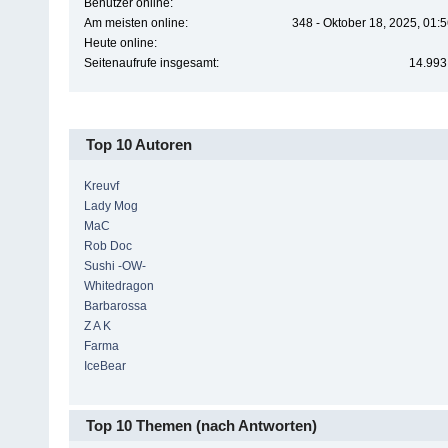
Benutzer online:
Am meisten online:
348 - Oktober 18, 2025, 01:
Heute online:
Seitenaufrufe insgesamt:
14.993
Top 10 Autoren
Kreuvf
Lady Mog
MaC
Rob Doc
Sushi -OW-
Whitedragon
Barbarossa
Z A K
Farma
IceBear
Top 10 Themen (nach Antworten)