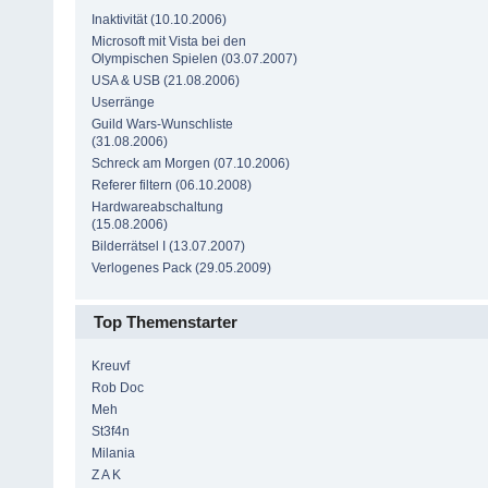
Inaktivität (10.10.2006)
Microsoft mit Vista bei den
Olympischen Spielen (03.07.2007)
USA & USB (21.08.2006)
Userränge
Guild Wars-Wunschliste
(31.08.2006)
Schreck am Morgen (07.10.2006)
Referer filtern (06.10.2008)
Hardwareabschaltung
(15.08.2006)
Bilderrätsel I (13.07.2007)
Verlogenes Pack (29.05.2009)
Top Themenstarter
Kreuvf
Rob Doc
Meh
St3f4n
Milania
Z A K