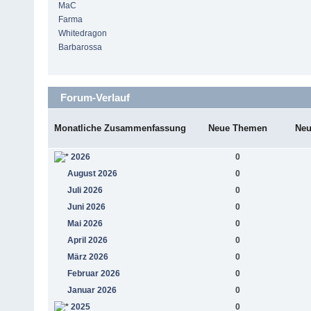
MaC
Farma
Whitedragon
Barbarossa
Forum-Verlauf
Monatliche Zusammenfassung
Neue Themen
Neu
2026
0
August 2026
0
Juli 2026
0
Juni 2026
0
Mai 2026
0
April 2026
0
März 2026
0
Februar 2026
0
Januar 2026
0
2025
0