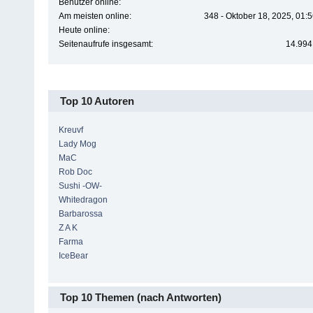
Benutzer online:
Am meisten online:
348 - Oktober 18, 2025, 01:
Heute online:
Seitenaufrufe insgesamt:
14.994
Top 10 Autoren
Kreuvf
Lady Mog
MaC
Rob Doc
Sushi -OW-
Whitedragon
Barbarossa
Z A K
Farma
IceBear
Top 10 Themen (nach Antworten)