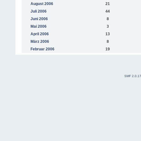
August 2006
21
Juli 2006
44
Juni 2006
8
Mai 2006
3
April 2006
13
März 2006
8
Februar 2006
19
SMF 2.0.1