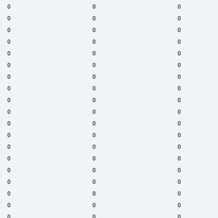
0
0
0
0
0
0
0
0
0
0
0
0
0
0
0
0
0
0
0
0
0
0
0
0
0
0
0
0
0
0
0
0
0
0
0
0
0
0
0
0
0
0
0
0
0
0
0
0
0
0
0
0
0
0
0
0
0