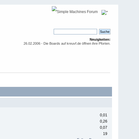
Neuigkeiten:
26.02.2006 - Die Boards auf kreuvf.de öffnen ihre Pforten.
0,01
0,26
0,07
19