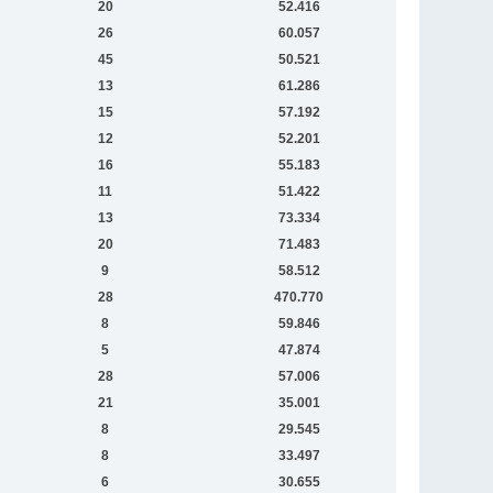
20
52.416
26
60.057
45
50.521
13
61.286
15
57.192
12
52.201
16
55.183
11
51.422
13
73.334
20
71.483
9
58.512
28
470.770
8
59.846
5
47.874
28
57.006
21
35.001
8
29.545
8
33.497
6
30.655