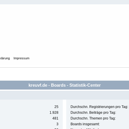
klärung
Impressum
kreuvf.de - Boards - Statistik-Center
25
Durchschn. Registrierungen pro Tag:
1.928
Durchschn. Beiträge pro Tag:
481
Durchschn. Themen pro Tag:
3
Boards insgesamt: