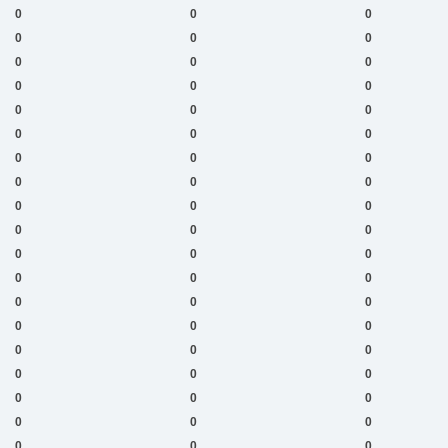
0
0
0
0
0
0
0
0
0
0
0
0
0
0
0
0
0
0
0
0
0
0
0
0
0
0
0
0
0
0
0
0
0
0
0
0
0
0
0
0
0
0
0
0
0
0
0
0
0
0
0
0
0
0
0
0
0