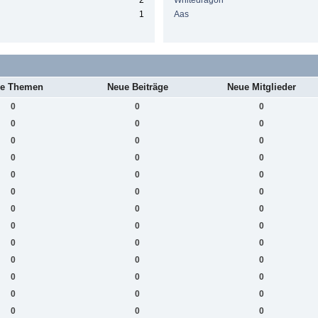
2
Whitedragon
1
Aas
e Themen
Neue Beiträge
Neue Mitglieder
0
0
0
0
0
0
0
0
0
0
0
0
0
0
0
0
0
0
0
0
0
0
0
0
0
0
0
0
0
0
0
0
0
0
0
0
0
0
0