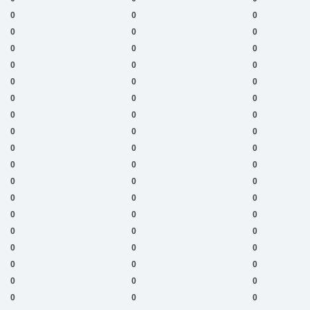
0
0
0
0
0
0
0
0
0
0
0
0
0
0
0
0
0
0
0
0
0
0
0
0
0
0
0
0
0
0
0
0
0
0
0
0
0
0
0
0
0
0
0
0
0
0
0
0
0
0
0
0
0
0