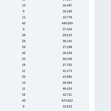
14
16.397
9
30.169
12
32.778
42
449.059
9
37.416
28
29.233
28
36.141
20
27.198
42
36.104
23
40.336
19
27.752
11
41.173
20
43.992
14
46.584
11
40.419
16
42.711
45
675.622
9
32.015