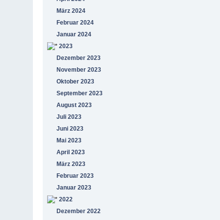
März 2024
Februar 2024
Januar 2024
2023
Dezember 2023
November 2023
Oktober 2023
September 2023
August 2023
Juli 2023
Juni 2023
Mai 2023
April 2023
März 2023
Februar 2023
Januar 2023
2022
Dezember 2022