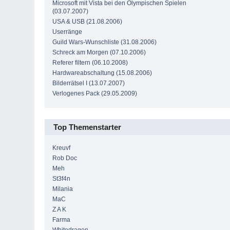
Microsoft mit Vista bei den Olympischen Spielen
(03.07.2007)
USA & USB (21.08.2006)
Userränge
Guild Wars-Wunschliste (31.08.2006)
Schreck am Morgen (07.10.2006)
Referer filtern (06.10.2008)
Hardwareabschaltung (15.08.2006)
Bilderrätsel I (13.07.2007)
Verlogenes Pack (29.05.2009)
Top Themenstarter
Kreuvf
Rob Doc
Meh
St3f4n
Milania
MaC
Z A K
Farma