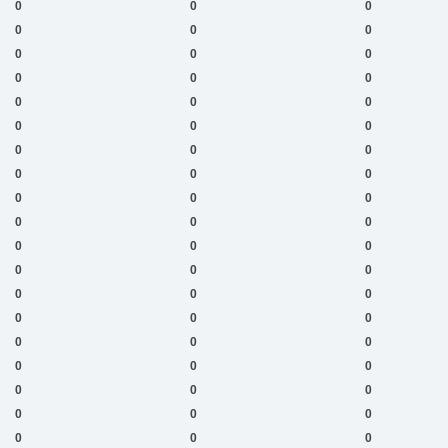
0
0
0
0
0
0
0
0
0
0
0
0
0
0
0
0
0
0
0
0
0
0
0
0
0
0
0
0
0
0
0
0
0
0
0
0
0
0
0
0
0
0
0
0
0
0
0
0
0
0
0
0
0
0
0
0
0