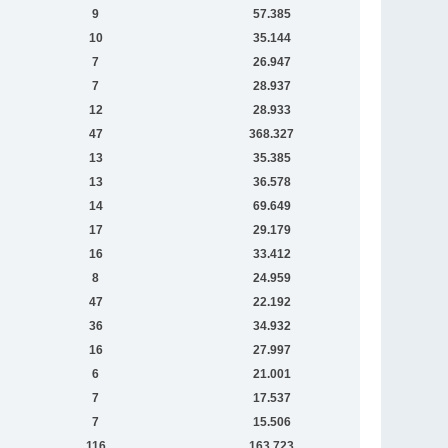
9
57.385
10
35.144
7
26.947
7
28.937
12
28.933
47
368.327
13
35.385
13
36.578
14
69.649
17
29.179
16
33.412
8
24.959
47
22.192
36
34.932
16
27.997
6
21.001
7
17.537
7
15.506
116
163.723