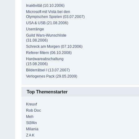
Inaktivität (10.10.2006)
Microsoft mit Vista bei den
Olympischen Spielen (03.07.2007)
USA & USB (21.08.2006)
Userränge
Guild Wars-Wunschliste
(31.08.2006)
Schreck am Morgen (07.10.2006)
Referer filtern (06.10.2008)
Hardwareabschaltung
(15.08.2006)
Bilderrätsel I (13.07.2007)
Verlogenes Pack (29.05.2009)
Top Themenstarter
Kreuvf
Rob Doc
Meh
St3f4n
Milania
Z A K