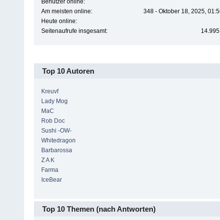
Benutzer online:
Am meisten online:
348 - Oktober 18, 2025, 01:
Heute online:
Seitenaufrufe insgesamt:
14.995
Top 10 Autoren
Kreuvf
Lady Mog
MaC
Rob Doc
Sushi -OW-
Whitedragon
Barbarossa
Z A K
Farma
IceBear
Top 10 Themen (nach Antworten)