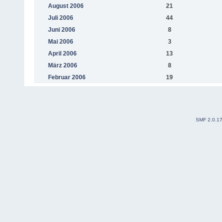
August 2006
21
Juli 2006
44
Juni 2006
8
Mai 2006
3
April 2006
13
März 2006
8
Februar 2006
19
SMF 2.0.1