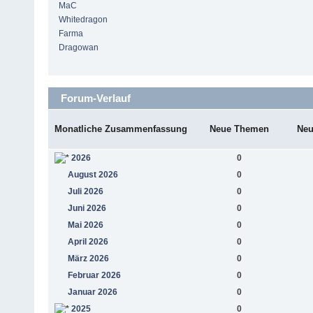
MaC
Whitedragon
Farma
Dragowan
Forum-Verlauf
Monatliche Zusammenfassung
Neue Themen
Neu
2026
0
August 2026
0
Juli 2026
0
Juni 2026
0
Mai 2026
0
April 2026
0
März 2026
0
Februar 2026
0
Januar 2026
0
2025
0