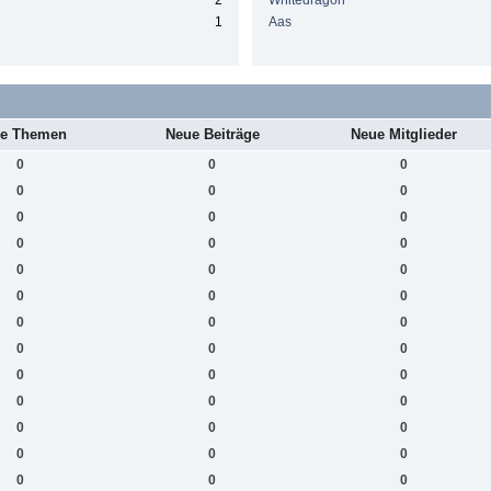
2
Whitedragon
1
Aas
e Themen
Neue Beiträge
Neue Mitglieder
0
0
0
0
0
0
0
0
0
0
0
0
0
0
0
0
0
0
0
0
0
0
0
0
0
0
0
0
0
0
0
0
0
0
0
0
0
0
0