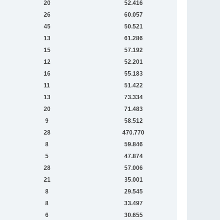
20
52.416
26
60.057
45
50.521
13
61.286
15
57.192
12
52.201
16
55.183
11
51.422
13
73.334
20
71.483
9
58.512
28
470.770
8
59.846
5
47.874
28
57.006
21
35.001
8
29.545
8
33.497
6
30.655