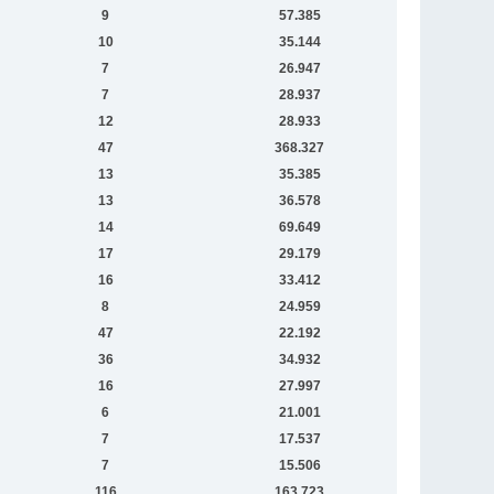
9
57.385
10
35.144
7
26.947
7
28.937
12
28.933
47
368.327
13
35.385
13
36.578
14
69.649
17
29.179
16
33.412
8
24.959
47
22.192
36
34.932
16
27.997
6
21.001
7
17.537
7
15.506
116
163.723