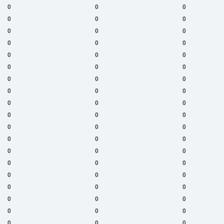
0
0
0
0
0
0
0
0
0
0
0
0
0
0
0
0
0
0
0
0
0
0
0
0
0
0
0
0
0
0
0
0
0
0
0
0
0
0
0
0
0
0
0
0
0
0
0
0
0
0
0
0
0
0
0
0
0