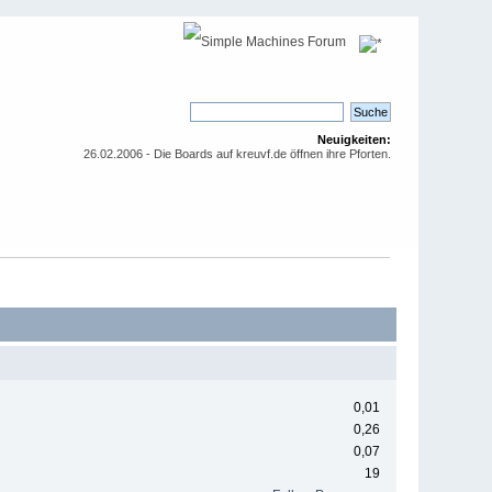
Neuigkeiten:
26.02.2006 - Die Boards auf kreuvf.de öffnen ihre Pforten.
0,01
0,26
0,07
19