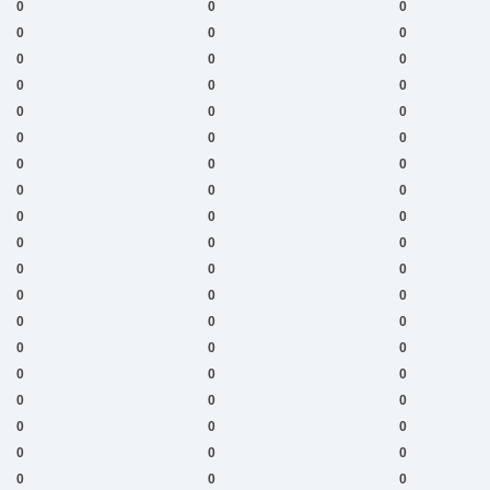
0
0
0
0
0
0
0
0
0
0
0
0
0
0
0
0
0
0
0
0
0
0
0
0
0
0
0
0
0
0
0
0
0
0
0
0
0
0
0
0
0
0
0
0
0
0
0
0
0
0
0
0
0
0
0
0
0