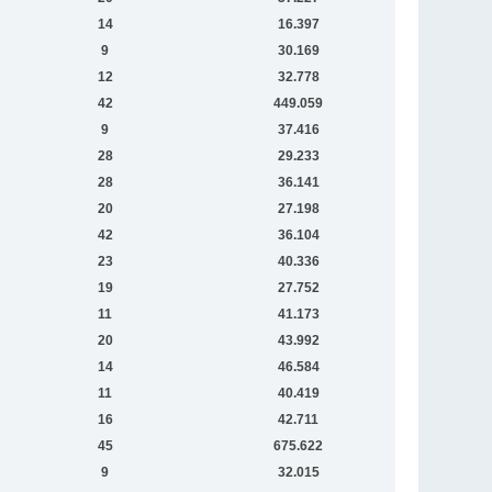
14
16.397
9
30.169
12
32.778
42
449.059
9
37.416
28
29.233
28
36.141
20
27.198
42
36.104
23
40.336
19
27.752
11
41.173
20
43.992
14
46.584
11
40.419
16
42.711
45
675.622
9
32.015