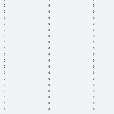
0
0
0
0
0
0
0
0
0
0
0
0
0
0
0
0
0
0
0
0
0
0
0
0
0
0
0
0
0
0
0
0
0
0
0
0
0
0
0
0
0
0
0
0
0
0
0
0
0
0
0
0
0
0