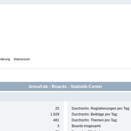
klärung
Impressum
kreuvf.de - Boards - Statistik-Center
25
Durchschn. Registrierungen pro Tag:
1.928
Durchschn. Beiträge pro Tag:
481
Durchschn. Themen pro Tag:
3
Boards insgesamt: