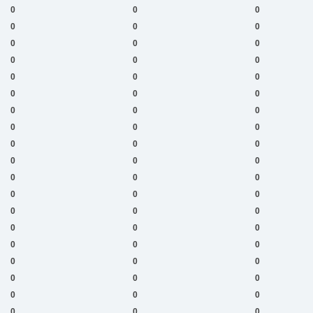
0
0
0
0
0
0
0
0
0
0
0
0
0
0
0
0
0
0
0
0
0
0
0
0
0
0
0
0
0
0
0
0
0
0
0
0
0
0
0
0
0
0
0
0
0
0
0
0
0
0
0
0
0
0
0
0
0