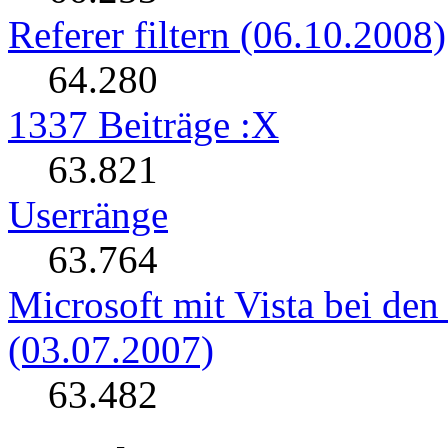
Referer filtern (06.10.2008)
64.280
1337 Beiträge :X
63.821
Userränge
63.764
Microsoft mit Vista bei de
(03.07.2007)
63.482