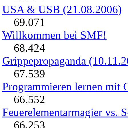
USA & USB (21.08.2006)
69.071
Willkommen bei SMF!
68.424
Grippepropaganda (10.11.2
67.539
Programmieren lernen mit C
66.552
Feuerelementarmagier vs. 
66.253