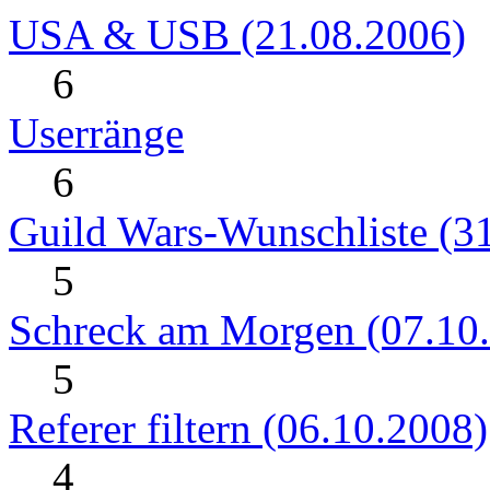
USA & USB (21.08.2006)
6
Userränge
6
Guild Wars-Wunschliste (3
5
Schreck am Morgen (07.10
5
Referer filtern (06.10.2008)
4