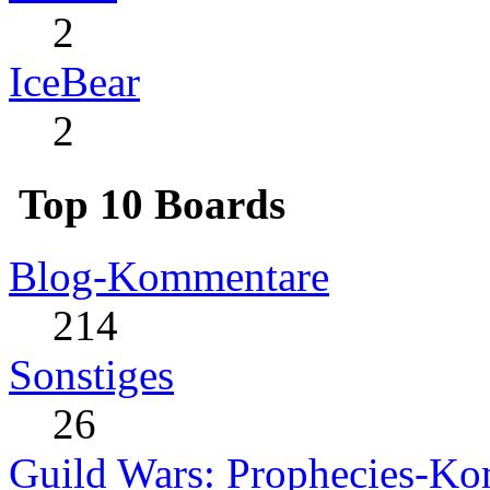
2
IceBear
2
Top 10 Boards
Blog-Kommentare
214
Sonstiges
26
Guild Wars: Prophecies-K