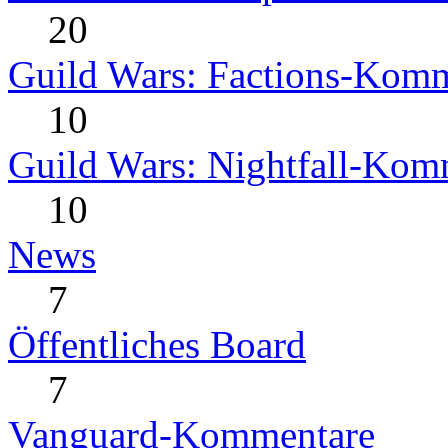
20
Guild Wars: Factions-Kom
10
Guild Wars: Nightfall-Kom
10
News
7
Öffentliches Board
7
Vanguard-Kommentare