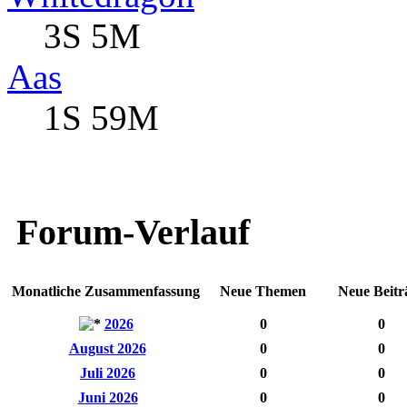
3S 5M
Aas
1S 59M
Forum-Verlauf
Monatliche Zusammenfassung
Neue Themen
Neue Beitr
2026
0
0
August 2026
0
0
Juli 2026
0
0
Juni 2026
0
0