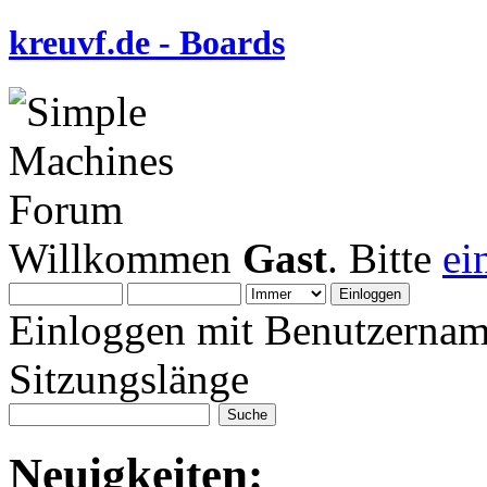
kreuvf.de - Boards
Willkommen
Gast
. Bitte
ei
Einloggen mit Benutzernam
Sitzungslänge
Neuigkeiten: