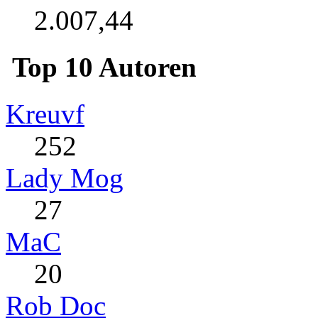
2.007,44
Top 10 Autoren
Kreuvf
252
Lady Mog
27
MaC
20
Rob Doc