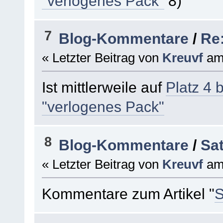
"verlogenes Pack"
7
Blog-Kommentare
/
Re:
« Letzter Beitrag von
Kreuvf
a
Ist mittlerweile auf
Platz 4 
"verlogenes Pack"
8
Blog-Kommentare
/
Sat
« Letzter Beitrag von
Kreuvf
a
Kommentare zum Artikel "
S