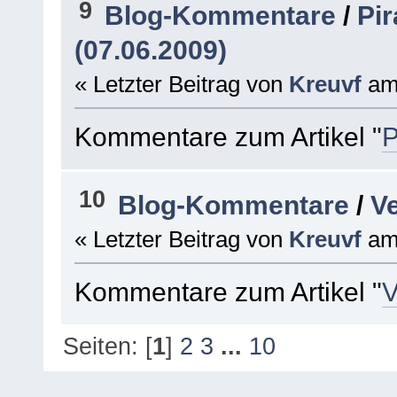
9
Blog-Kommentare
/
Pir
(07.06.2009)
« Letzter Beitrag von
Kreuvf
a
Kommentare zum Artikel "
P
10
Blog-Kommentare
/
V
« Letzter Beitrag von
Kreuvf
a
Kommentare zum Artikel "
V
Seiten: [
1
]
2
3
...
10