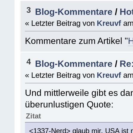
3
Blog-Kommentare
/
Hot
« Letzter Beitrag von
Kreuvf
a
Kommentare zum Artikel "
H
4
Blog-Kommentare
/
Re
« Letzter Beitrag von
Kreuvf
a
Und mittlerweile gibt es d
überunlustigen Quote:
Zitat
<1337-Nerd> glaub mir. USA ist 