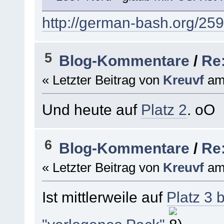
http://german-bash.org/25
5
Blog-Kommentare
/
Re:
« Letzter Beitrag von
Kreuvf
a
Und heute auf
Platz 2
. oO
6
Blog-Kommentare
/
Re:
« Letzter Beitrag von
Kreuvf
a
Ist mittlerweile auf
Platz 3 