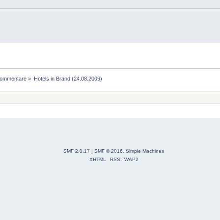
Kommentare
»
Hotels in Brand (24.08.2009)
SMF 2.0.17
|
SMF © 2016
,
Simple Machines
XHTML
RSS
WAP2