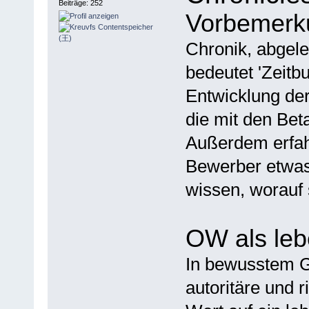
Beiträge: 252
Vorbemerk
Chronik, abgele
bedeutet 'Zeitbu
Entwicklung de
die mit den Be
Außerdem erfahr
Bewerber etwas 
wissen, worauf 
OW als le
In bewusstem G
autoritäre und r