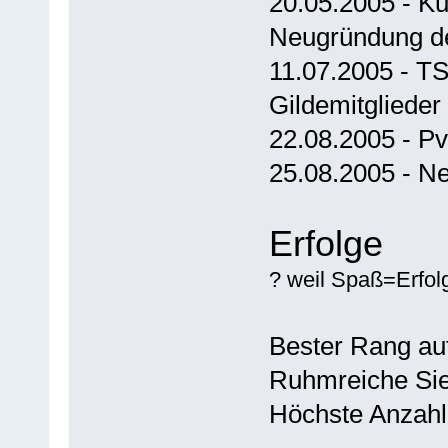
20.05.2005 - Ku
Neugründung de
11.07.2005 - T
Gildemitglieder
22.08.2005 - P
25.08.2005 - Ne
Erfolge
? weil Spaß=Erfol
Bester Rang auf 
Ruhmreiche Sie
Höchste Anzahl