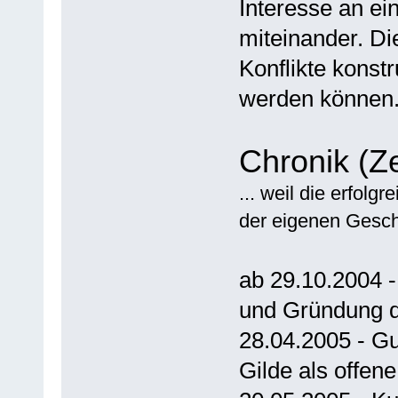
Interesse an e
miteinander. Di
Konflikte konst
werden können
Chronik (Ze
... weil die erfolg
der eigenen Gesch
ab 29.10.2004 
und Gründung 
28.04.2005 - G
Gilde als offene