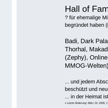
Hall of Fa
? für ehemalige Mi
begründet haben (
Badi, Dark Pala
Thorhal, Makad
(Zephy), Onlin
MMOG-Welten),
... und jedem Absc
beschützt und neu
... in der Heimat 
«
Letzte Änderung: März 14, 2006, 1