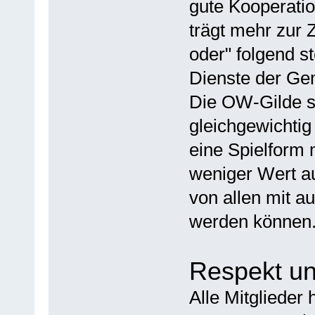
gute Kooperatio
trägt mehr zur Z
oder" folgend s
Dienste der Ge
Die OW-Gilde s
gleichgewichtig
eine Spielform 
weniger Wert a
von allen mit a
werden können
Respekt u
Alle Mitglieder